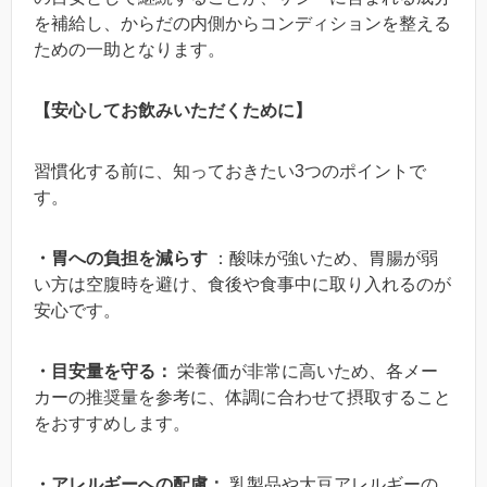
を補給し、からだの内側からコンディションを整える
ための一助となります。
【安心してお飲みいただくために】
習慣化する前に、知っておきたい3つのポイントで
す。
・胃への負担を減らす
：酸味が強いため、胃腸が弱
い方は空腹時を避け、食後や食事中に取り入れるのが
安心です。
・目安量を守る：
栄養価が非常に高いため、各メー
カーの推奨量を参考に、体調に合わせて摂取すること
をおすすめします。
・アレルギーへの配慮：
乳製品や大豆アレルギーの