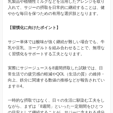
乳製品や植物性ミルクなどを活用したアレンジを取り
入れて、サジーの摂取を日常的に継続することは、健
やかな毎日を保つための有用な選択肢となります。
【習慣化に向けたポイント】
サジー単体では酸味が強く継続が難しい場合でも、牛
乳や豆乳、ヨーグルトを組み合わせることで、無理な
く習慣化をサポートする工夫となります。
実際にサジージュースを8週間摂取した試験では、日
常生活での疲労感の軽減やQOL（生活の質）の維持・
向上、鉄分に関連する数値の推移などが報告されてい
ます※4。
一時的な摂取ではなく、日々の生活に馴染む工夫をし
ながら、まずは「8週間」といった一定期間をひとつ
の目安として継続することが、サジーに含まれる成分