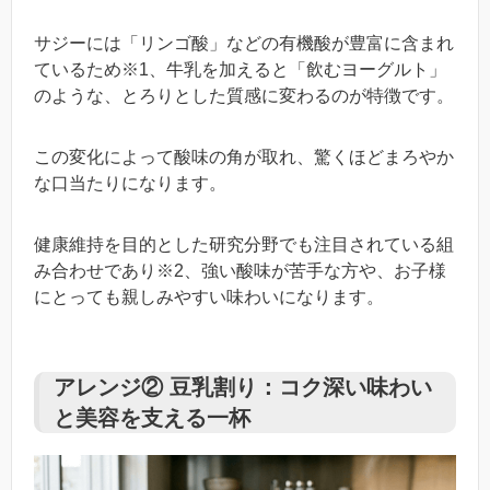
サジーには「リンゴ酸」などの有機酸が豊富に含まれ
ているため※1、牛乳を加えると「飲むヨーグルト」
のような、とろりとした質感に変わるのが特徴です。
この変化によって酸味の角が取れ、驚くほどまろやか
な口当たりになります。
健康維持を目的とした研究分野でも注目されている組
み合わせであり※2、強い酸味が苦手な方や、お子様
にとっても親しみやすい味わいになります。
アレンジ② 豆乳割り：コク深い味わい
と美容を支える一杯