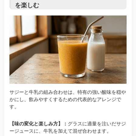
を楽しむ
サジーと牛乳の組み合わせは、特有の強い酸味を穏や
かにし、飲みやすくするための代表的なアレンジで
す。
【味の変化と楽しみ方】：
グラスに適量を注いだサジ
ージュースに、牛乳を加えて混ぜ合わせます。