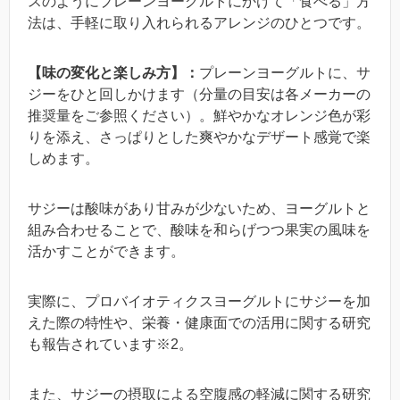
スのようにプレーンヨーグルトにかけて「食べる」方
法は、手軽に取り入れられるアレンジのひとつです。
【味の変化と楽しみ方】：
プレーンヨーグルトに、サ
ジーをひと回しかけます（分量の目安は各メーカーの
推奨量をご参照ください）。鮮やかなオレンジ色が彩
りを添え、さっぱりとした爽やかなデザート感覚で楽
しめます。
サジーは酸味があり甘みが少ないため、ヨーグルトと
組み合わせることで、酸味を和らげつつ果実の風味を
活かすことができます。
実際に、プロバイオティクスヨーグルトにサジーを加
えた際の特性や、栄養・健康面での活用に関する研究
も報告されています※2。
また、サジーの摂取による空腹感の軽減に関する研究