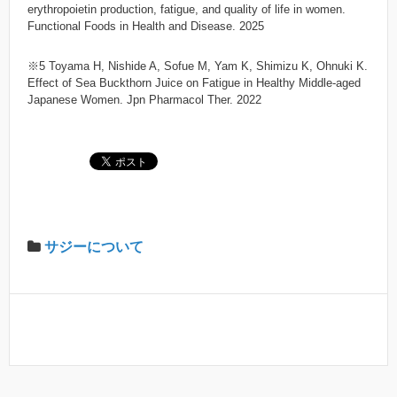
erythropoietin production, fatigue, and quality of life in women.
Functional Foods in Health and Disease. 2025
※5 Toyama H, Nishide A, Sofue M, Yam K, Shimizu K, Ohnuki K.
Effect of Sea Buckthorn Juice on Fatigue in Healthy Middle-aged
Japanese Women. Jpn Pharmacol Ther. 2022
サジーについて