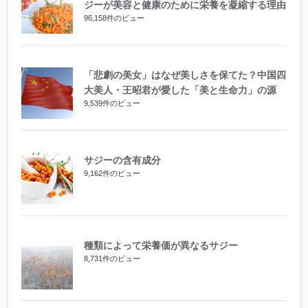
ジーが美容と健康のために栄養を凝縮する理由
96,158件のビュー
「悲劇の美女」はなぜ美しさを保てた？中国四
大美人・王昭君が愛した「美と生命力」の源
9,539件のビュー
サジーの含有成分
9,162件のビュー
種類によって栄養価が異なるサジー
8,731件のビュー