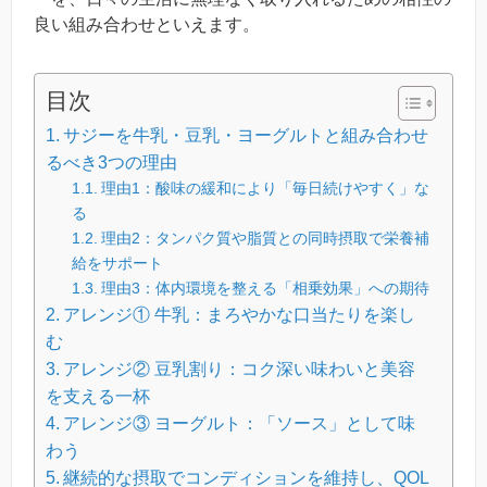
良い組み合わせといえます。
目次
サジーを牛乳・豆乳・ヨーグルトと組み合わせ
るべき3つの理由
理由1：酸味の緩和により「毎日続けやすく」な
る
理由2：タンパク質や脂質との同時摂取で栄養補
給をサポート
理由3：体内環境を整える「相乗効果」への期待
アレンジ① 牛乳：まろやかな口当たりを楽し
む
アレンジ② 豆乳割り：コク深い味わいと美容
を支える一杯
アレンジ③ ヨーグルト：「ソース」として味
わう
継続的な摂取でコンディションを維持し、QOL