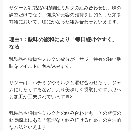
サジーと乳製品や植物性ミルクの組み合わせは、味の
調整だけでなく、健康や美容の維持を目的とした栄養
補給において、理にかなった組み合わせといえます。
理由1：酸味の緩和により「毎日続けやすく」
なる
乳製品や植物性ミルクの成分が、サジー特有の強い酸
味をマイルドに包み込みます。
サジーは、ハチミツやミルクと混ぜ合わせたり、ジャ
ムにしたりするなど、より美味しく摂取しやすい形へ
と加工が工夫されています※2。
乳製品や植物性ミルクとの組み合わせも、その習慣の
延長線上にある「無理なく飲み続けるため」の合理的
な方法といえます。