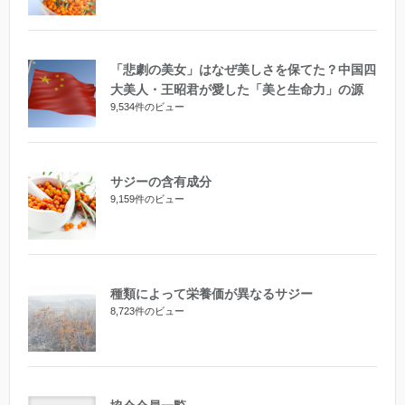
「悲劇の美女」はなぜ美しさを保てた？中国四
大美人・王昭君が愛した「美と生命力」の源
9,534件のビュー
サジーの含有成分
9,159件のビュー
種類によって栄養価が異なるサジー
8,723件のビュー