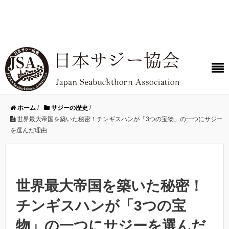
ホーム
/
サジーの歴史
/
世界最大帝国を築いた秘密！チンギスハンが「3つの宝物」の一つにサジー
を選んだ理由
世界最大帝国を築いた秘密！
チンギスハンが「3つの宝
物」の一つにサジーを選んだ