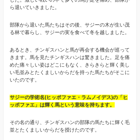
ら退いていきました。
部隊から退いた馬たちはその後、サジーの木が生い茂
る林で暮らし、サジーの実を食べて冬を越しました。
あるとき、チンギスハンと馬が再会する機会が巡って
きます。馬を見たチンギスハンは驚きました。足を痛
めた痛々しい姿はどこにもなく、きらきらと輝く美し
い毛並みとたくましいからだを持った馬たちがそこに
いたのです。
サジーの学術名(ヒッポファエ・ラムノイデス)の「ヒ
ッポファエ」は輝く馬という意味を持ちます。
その名の通り、チンギスハンの部隊の馬たちに輝く毛
並とたくましいからだを授けたのです。