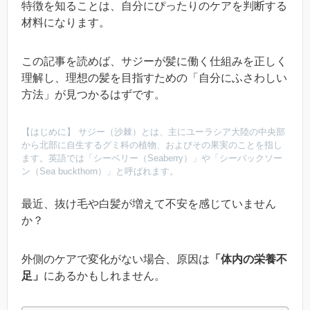
特徴を知ることは、自分にぴったりのケアを判断する
材料になります。
この記事を読めば、サジーが髪に働く仕組みを正しく
理解し、理想の髪を目指すための「自分にふさわしい
方法」が見つかるはずです。
【はじめに】 サジー（沙棘）とは、主にユーラシア大陸の中央部
から北部に自生するグミ科の植物、およびその果実のことを指し
ます。英語では「シーベリー（Seaberry）」や「シーバックソー
ン（Sea buckthorn）」と呼ばれます。
最近、抜け毛や白髪が増えて不安を感じていません
か？
外側のケアで変化がない場合、原因は
「体内の栄養不
足」
にあるかもしれません。