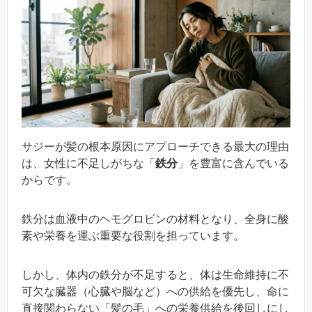
サジーが髪の根本原因にアプローチできる最大の理由
は、女性に不足しがちな「
鉄分
」を豊富に含んでいる
からです。
鉄分は血液中のヘモグロビンの材料となり、全身に酸
素や栄養を運ぶ重要な役割を担っています。
しかし、体内の鉄分が不足すると、体は生命維持に不
可欠な臓器（心臓や脳など）への供給を優先し、命に
直接関わらない「髪の毛」への栄養供給を後回しにし