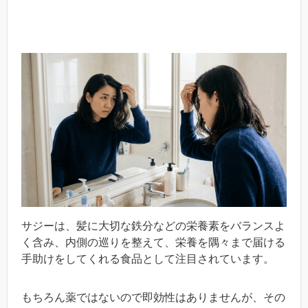
サジーは、髪に大切な鉄分などの栄養素をバランスよ
く含み、内側の巡りを整えて、栄養を隅々まで届ける
手助けをしてくれる食品として注目されています。
もちろん薬ではないので即効性はありませんが、その