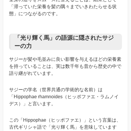
「滞っていた栄養を髪の隅々までいきわたらせる状
態」につながるのです。
「光り輝く馬」の語源に隠されたサジ
ーの力
サジーが髪や毛並みに良い影響を与えるほどの栄養素
を持っていることは、実は数千年も昔から歴史の中で
語り継がれています。
サジーの学名（世界共通の学術的な名前）は
「
Hippophae rhamnoides
（ヒッポファエ・ラムノイ
デス）」と言います。
この「
Hippophae
（ヒッポファエ）」という言葉は、
古代ギリシャ語で「光り輝く馬」を意味しています