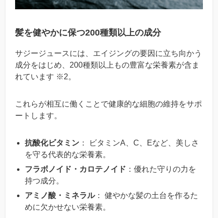
髪を健やかに保つ200種類以上の成分
サジージュースには、エイジングの要因に立ち向かう
成分をはじめ、200種類以上もの豊富な栄養素が含ま
れています ※2。
これらが相互に働くことで健康的な細胞の維持をサポ
ートします。
抗酸化ビタミン
： ビタミンA、C、Eなど、美しさ
を守る代表的な栄養素。
フラボノイド・カロテノイド
：優れた守りの力を
持つ成分。
アミノ酸・ミネラル
： 健やかな髪の土台を作るた
めに欠かせない栄養素。