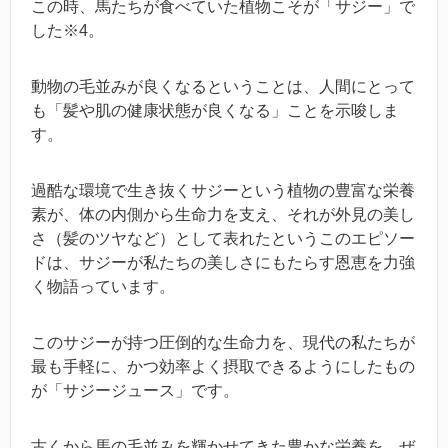
この時、馬たちが食べていた植物こそが「サジー」で
した※4。
動物の毛並みが良くなるということは、人間にとって
も「髪や肌の健康状態が良くなる」ことを示唆しま
す。
過酷な環境で生き抜くサジーという植物の豊富な栄養
素が、体の内側から生命力を支え、それが外見の美し
さ（髪のツヤなど）として表れたというこのエピソー
ドは、サジーが私たちの美しさにもたらす恩恵を力強
く物語っています。
このサジーが持つ圧倒的な生命力を、現代の私たちが
最も手軽に、かつ効率よく摂取できるようにしたもの
が「サジージュース」です。
古くから馬の毛並みを輝かせてきた豊かな栄養を、ぜ