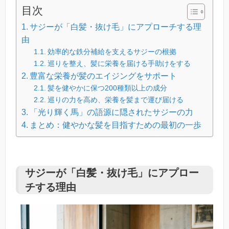
目次
サジーが「白髪・抜け毛」にアプローチする理
由
効率的な鉄分補給を支えるサジーの根拠
巡りを整え、髪に栄養を届ける手助けをする
豊富な栄養が髪のエイジングをサポート
髪を健やかに保つ200種類以上の成分
巡りの力を高め、栄養を髪まで運び届ける
「光り輝く馬」の語源に隠されたサジーの力
まとめ：健やかな髪を目指すための最初の一歩
サジーが「白髪・抜け毛」にアプロー
チする理由