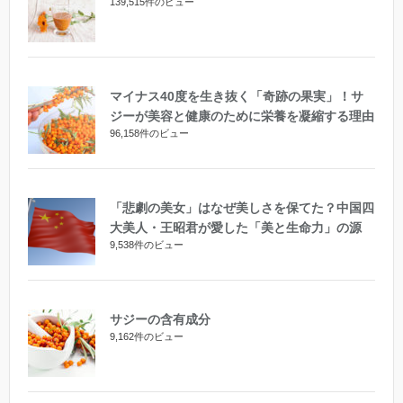
139,515件のビュー
マイナス40度を生き抜く「奇跡の果実」！サ
ジーが美容と健康のために栄養を凝縮する理由
96,158件のビュー
「悲劇の美女」はなぜ美しさを保てた？中国四
大美人・王昭君が愛した「美と生命力」の源
9,538件のビュー
サジーの含有成分
9,162件のビュー