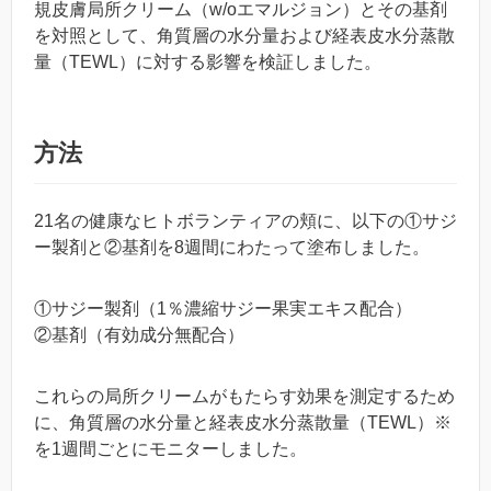
規皮膚局所クリーム（w/oエマルジョン）とその基剤
を対照として、角質層の水分量および経表皮水分蒸散
量（TEWL）に対する影響を検証しました。
方法
21名の健康なヒトボランティアの頬に、以下の①サジ
ー製剤と②基剤を8週間にわたって塗布しました。
①サジー製剤（1％濃縮サジー果実エキス配合）
②基剤（有効成分無配合）
これらの局所クリームがもたらす効果を測定するため
に、角質層の水分量と経表皮水分蒸散量（TEWL）※
を1週間ごとにモニターしました。