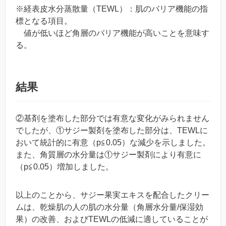
※経表皮水分蒸散量（TEWL）：肌のバリア機能の指
標となる項目。
値が低いほど角層のバリア機能が高いことを意味す
る。
結果
②基剤を塗布した部分では有意な変化がみられません
でしたが、①サジー製剤を塗布した部分は、TEWLに
おいて統計的に有意（p≦0.05）な減少を示しました。
また、角質層の水分量は①サジー製剤により有意に
（p≦0.05）増加しました。
以上のことから、サジー果実エキスを配合したクリー
ムは、乾燥肌の人の肌の水分量（角層水分量/保湿効
果）の改善、およびTEWLの低減に適していることが