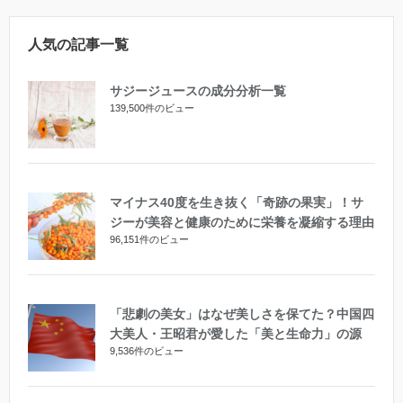
人気の記事一覧
サジージュースの成分分析一覧
139,500件のビュー
マイナス40度を生き抜く「奇跡の果実」！サ
ジーが美容と健康のために栄養を凝縮する理由
96,151件のビュー
「悲劇の美女」はなぜ美しさを保てた？中国四
大美人・王昭君が愛した「美と生命力」の源
9,536件のビュー