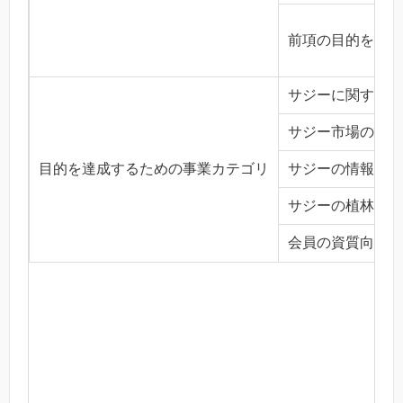
前項の目的を達成
サジーに関する普
サジー市場の管理
目的を達成するための事業カテゴリ
サジーの情報・資
サジーの植林活動
会員の資質向上の