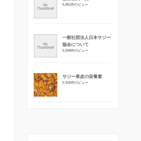
5,951件のビュー
一般社団法人日本サジー
協会について
5,508件のビュー
サジー果皮の栄養素
5,425件のビュー