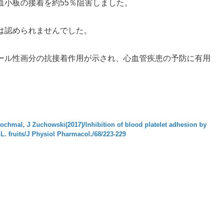
血小板の接着を約55％阻害しました。
は認められませんでした。
ール性画分の抗接着作用が示され、心血管疾患の予防に有用
ochmal, J Zuchowski(2017)/Inhibition of blood platelet adhesion by
L. fruits/J Physiol Pharmacol./68/223-229