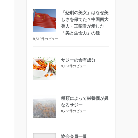
「悲劇の美女」はなぜ美
しさを保てた？中国四大
美人・王昭君が愛した
「美と生命力」の源
9,542件のビュー
サジーの含有成分
9,167件のビュー
種類によって栄養価が異
なるサジー
8,733件のビュー
協会会員一覧