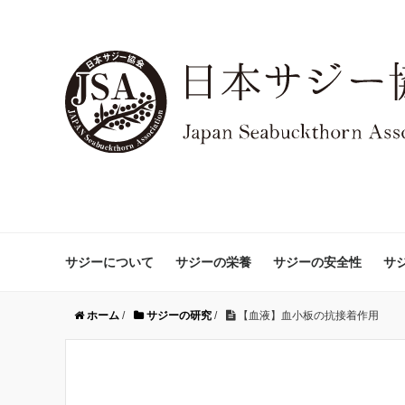
サジーについて
サジーの栄養
サジーの安全性
サ
ホーム
/
サジーの研究
/
【血液】血小板の抗接着作用