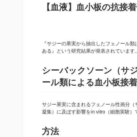
【血液】血小板の抗接着
『サジーの果実から抽出したフェノール類
ある』という研究結果が発表されています
シーバックソーン（サ
ール類による血小板接
サジー果実に含まれるフェノール性画分（
凝集）に及ぼす影響をin vitro（細胞実験
方法