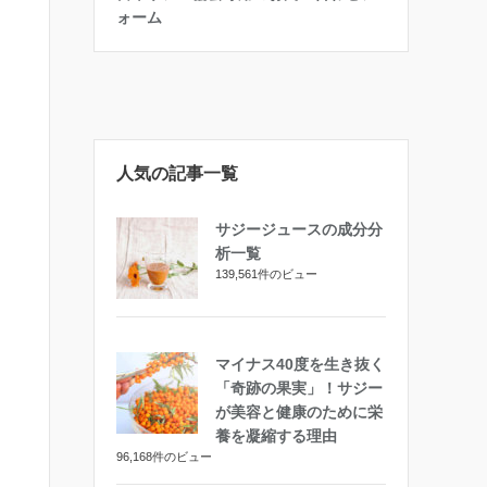
ォーム
人気の記事一覧
サジージュースの成分分
析一覧
139,561件のビュー
マイナス40度を生き抜く
「奇跡の果実」！サジー
が美容と健康のために栄
養を凝縮する理由
96,168件のビュー