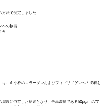
の方法で測定しました。
ンへの接着
方法
間30分）は、血小板のコラーゲンおよびフィブリノゲンへの接着を
濃度に依存した結果となり、最高濃度である50μg/mlの存