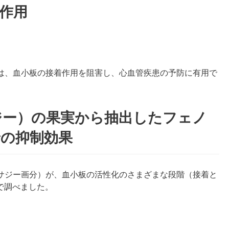
作用
は、血小板の接着作用を阻害し、心血管疾患の予防に有用で
。
ジー）の果実から抽出したフェノ
着の抑制効果
サジー画分）が、血小板の活性化のさまざまな段階（接着と
）で調べました。