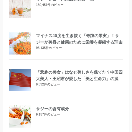
139,451件のビュー
マイナス40度を生き抜く「奇跡の果実」！サ
ジーが美容と健康のために栄養を凝縮する理由
96,135件のビュー
「悲劇の美女」はなぜ美しさを保てた？中国四
大美人・王昭君が愛した「美と生命力」の源
9,532件のビュー
サジーの含有成分
9,157件のビュー