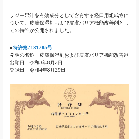
サジー果汁を有効成分として含有する経口用組成物に
ついて、皮膚保湿剤および皮膚バリア機能改善剤とし
ての特許が公開されました。
■
特許第7131785号
発明の名称：皮膚保湿剤および皮膚バリア機能改善剤
出願日：令和3年8月3日
登録日：令和4年8月29日