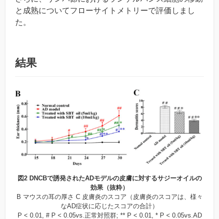
と成熟についてフローサイトメトリーで評価しまし
た。
結果
図2 DNCBで誘発されたADモデルの皮膚に対するサジーオイルの
効果（抜粋）
B マウスの耳の厚さ C 皮膚炎のスコア（皮膚炎のスコアは、様々
なAD症状に応じたスコアの合計）
P < 0.01, # P < 0.05vs.正常対照群; ** P < 0.01, * P < 0.05vs.AD