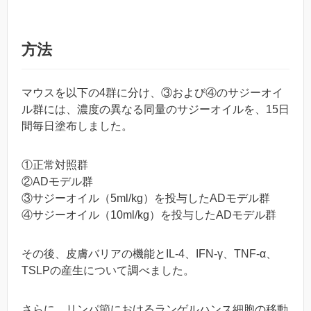
方法
マウスを以下の4群に分け、③および④のサジーオイ
ル群には、濃度の異なる同量のサジーオイルを、15日
間毎日塗布しました。
①正常対照群
②ADモデル群
③サジーオイル（5ml/kg）を投与したADモデル群
④サジーオイル（10ml/kg）を投与したADモデル群
その後、皮膚バリアの機能とIL-4、IFN-γ、TNF-α、
TSLPの産生について調べました。
さらに、リンパ節におけるランゲルハンス細胞の移動