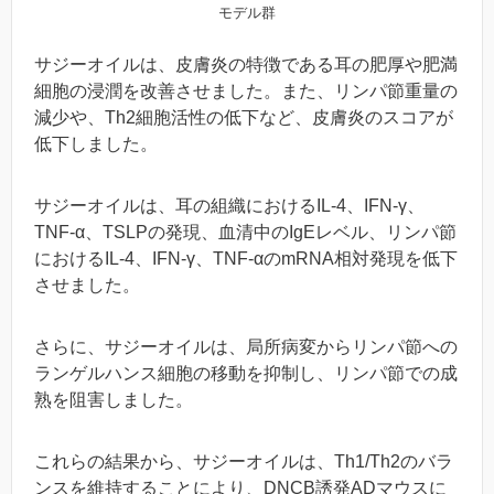
モデル群
サジーオイルは、皮膚炎の特徴である耳の肥厚や肥満
細胞の浸潤を改善させました。また、リンパ節重量の
減少や、Th2細胞活性の低下など、皮膚炎のスコアが
低下しました。
サジーオイルは、耳の組織におけるIL-4、IFN-γ、
TNF-α、TSLPの発現、血清中のIgEレベル、リンパ節
におけるIL-4、IFN-γ、TNF-αのmRNA相対発現を低下
させました。
さらに、サジーオイルは、局所病変からリンパ節への
ランゲルハンス細胞の移動を抑制し、リンパ節での成
熟を阻害しました。
これらの結果から、サジーオイルは、Th1/Th2のバラ
ンスを維持することにより、DNCB誘発ADマウスに