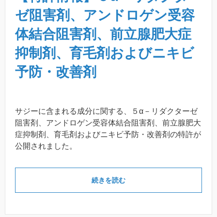
ゼ阻害剤、アンドロゲン受容
体結合阻害剤、前立腺肥大症
抑制剤、育毛剤およびニキビ
予防・改善剤
サジーに含まれる成分に関する、５α－リダクターゼ
阻害剤、アンドロゲン受容体結合阻害剤、前立腺肥大
症抑制剤、育毛剤およびニキビ予防・改善剤の特許が
公開されました。
続きを読む